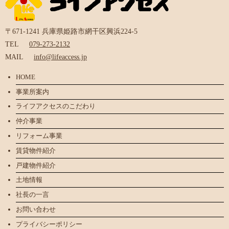
〒671-1241 兵庫県姫路市網干区興浜224-5
TEL
079-273-2132
MAIL
info@lifeaccess.jp
HOME
事業所案内
ライフアクセスのこだわり
仲介事業
リフォーム事業
賃貸物件紹介
戸建物件紹介
土地情報
社長の一言
お問い合わせ
プライバシーポリシー