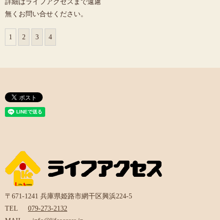
詳細はライフアクセスまで遠慮
無くお問い合せください。
1
2
3
4
〒671-1241 兵庫県姫路市網干区興浜224-5
TEL
079-273-2132