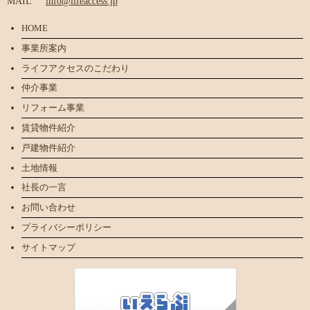
MAIL
info@lifeaccess.jp
HOME
事業所案内
ライフアクセスのこだわり
仲介事業
リフォーム事業
賃貸物件紹介
戸建物件紹介
土地情報
社長の一言
お問い合わせ
プライバシーポリシー
サイトマップ