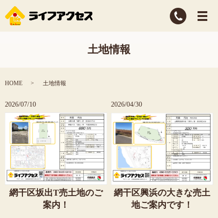
土地情報
HOME
土地情報
2026/07/10
2026/04/30
網干区坂出T売土地のご
網干区興浜の大きな売土
案内！
地ご案内です！