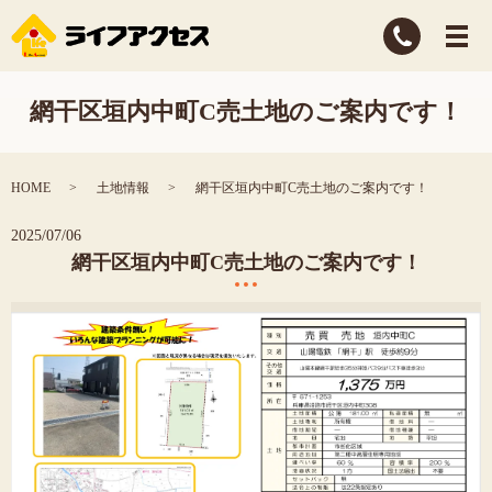
網干区垣内中町C売土地のご案内です！
HOME
土地情報
網干区垣内中町C売土地のご案内です！
2025/07/06
網干区垣内中町C売土地のご案内です！