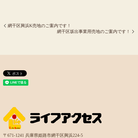
網干区興浜K売地のご案内です！
網干区坂出事業用売地のご案内です！
〒671-1241 兵庫県姫路市網干区興浜224-5